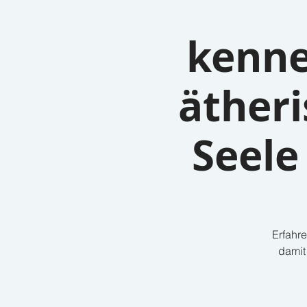
kenne
äther
Seele
Erfahre
damit