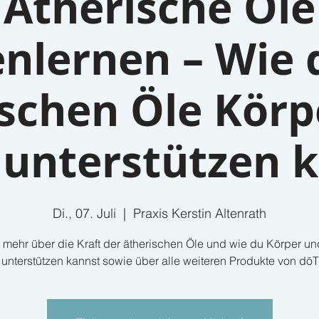
Ätherische Öle
nlernen – Wie 
ischen Öle Körp
 unterstützen 
Di., 07. Juli
  |  
Praxis Kerstin Altenrath
 mehr über die Kraft der ätherischen Öle und wie du Körper u
 unterstützen kannst sowie über alle weiteren Produkte von d