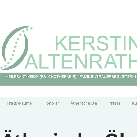
Praxis-Räume
Honorar
Ätherische Öle
Presse
Ku