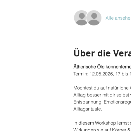
Alle ansehe
Über die Ver
Ätherische Öle kennenlerne
Termin: 12.05.2026, 17 bis 
Möchtest du auf natürliche
Alltag besser mit dir selbst
Entspannung, Emotionsregula
Alltagsrituale.
In diesem Workshop lernst d
Wirkungen sie auf Körper &