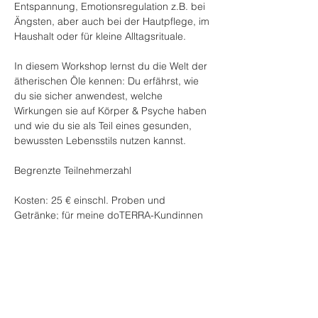
Entspannung, Emotionsregulation z.B. bei 
Ängsten, aber auch bei der Hautpflege, im 
Haushalt oder für kleine Alltagsrituale.
In diesem Workshop lernst du die Welt der 
ätherischen Öle kennen: Du erfährst, wie 
du sie sicher anwendest, welche 
Wirkungen sie auf Körper & Psyche haben 
und wie du sie als Teil eines gesunden, 
bewussten Lebensstils nutzen kannst.
Begrenzte Teilnehmerzahl
Kosten: 25 € einschl. Proben und 
Getränke; für meine doTERRA-Kundinnen 
kostenfrei
Diese Veranstaltung teilen