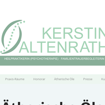
Praxis-Räume
Honorar
Ätherische Öle
Presse
Ku