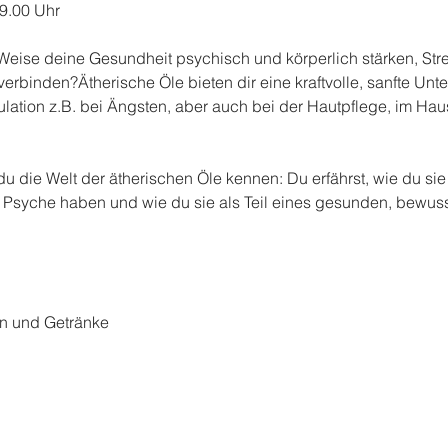
19.00 Uhr
 Weise deine Gesundheit psychisch und körperlich stärken, Str
 verbinden?Ätherische Öle bieten dir eine kraftvolle, sanfte Unte
tion z.B. bei Ängsten, aber auch bei der Hautpflege, im Haush
u die Welt der ätherischen Öle kennen: Du erfährst, wie du si
 Psyche haben und wie du sie als Teil eines gesunden, bewuss
en und Getränke