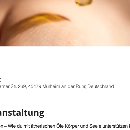
0
aarner Str. 239, 45479 Mülheim an der Ruhr, Deutschland
anstaltung
n – Wie du mit ätherischen Öle Körper und Seele unterstützen 