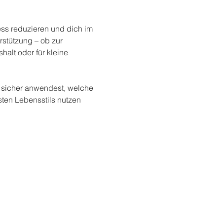
ess reduzieren und dich im 
rstützung – ob zur 
alt oder für kleine 
e sicher anwendest, welche 
ten Lebensstils nutzen 