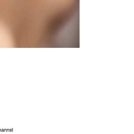
kannst