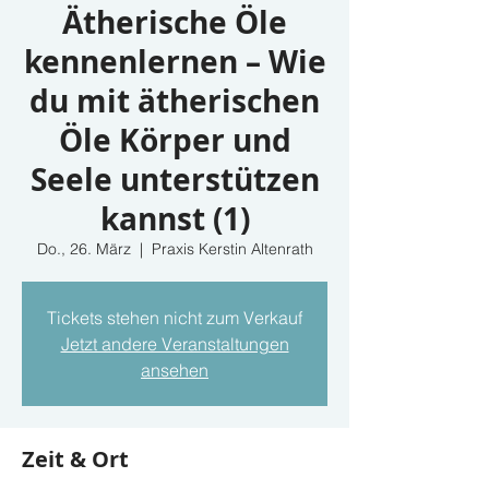
Ätherische Öle
kennenlernen – Wie
du mit ätherischen
Öle Körper und
Seele unterstützen
kannst (1)
Do., 26. März
  |  
Praxis Kerstin Altenrath
Tickets stehen nicht zum Verkauf
Jetzt andere Veranstaltungen
ansehen
Zeit & Ort