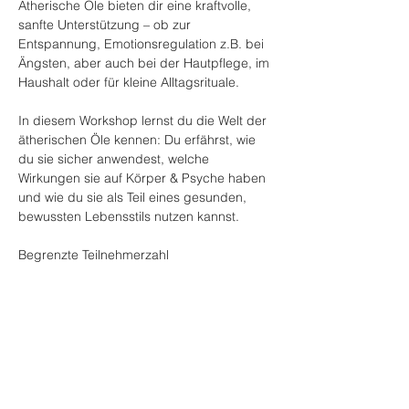
Ätherische Öle bieten dir eine kraftvolle, 
sanfte Unterstützung – ob zur 
Entspannung, Emotionsregulation z.B. bei 
Ängsten, aber auch bei der Hautpflege, im 
Haushalt oder für kleine Alltagsrituale.
In diesem Workshop lernst du die Welt der 
ätherischen Öle kennen: Du erfährst, wie 
du sie sicher anwendest, welche 
Wirkungen sie auf Körper & Psyche haben 
und wie du sie als Teil eines gesunden, 
bewussten Lebensstils nutzen kannst.
Begrenzte Teilnehmerzahl
Kosten: 29 € einschl. Proben und Getränke
Diese Veranstaltung teilen